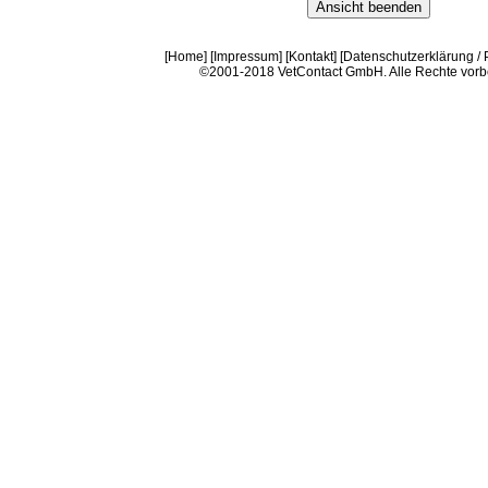
[
Home
] [
Impressum
] [
Kontakt
] [
Datenschutzerklärung / P
©2001-2018 VetContact GmbH. Alle Rechte vorb