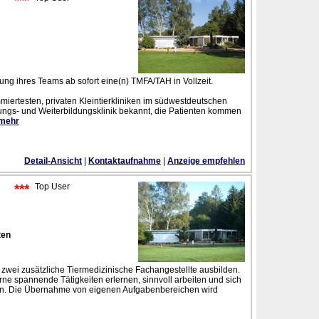
***
rkung ihres Teams ab sofort eine(n) TMFA/TAH in Vollzeit.
ommiertesten, privaten Kleintierkliniken im südwestdeutschen
sungs- und Weiterbildungsklinik bekannt, die Patienten kommen
 mehr
Detail-Ansicht
|
Kontaktaufnahme
|
Anzeige empfehlen
***
Top User
ten
 zwei zusätzliche Tiermedizinische Fachangestellte ausbilden.
ne spannende Tätigkeiten erlernen, sinnvoll arbeiten und sich
ten. Die Übernahme von eigenen Aufgabenbereichen wird