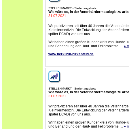
STELLENMARKT - Stellenangebote
Wie wäre es, in der Veterinärdermatologie zu arb
31.07.2021
Wir praktizieren seit über 40 Jahren die Veterinär
Kleintiermedizin. Die Entwicklung der Veterinärd
später ECVD) von uns aus.
Wir haben einen großen Kundenkreis von Hunde- un
und Behandlung der Haut- und Fellprobleme
…
» 
www.tierklinik-birkenfeld.de
STELLENMARKT - Stellenangebote
Wie wäre es, in der Veterinärdermatologie zu arbe
31.07.2021
Wir praktizieren seit über 40 Jahren die Veterinär
Kleintiermedizin. Die Entwicklung der Veterinärd
später ECVD) von uns aus.
Wir haben einen großen Kundenkreis von Hunde- un
und Behandlung der Haut- und Fellprobleme
…
» 