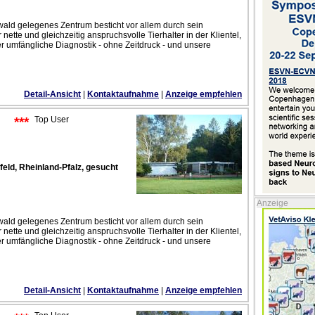
ld gelegenes Zentrum besticht vor allem durch sein
tte und gleichzeitig anspruchsvolle Tierhalter in der Klientel,
er umfängliche Diagnostik - ohne Zeitdruck - und unsere
Detail-Ansicht
|
Kontaktaufnahme
|
Anzeige empfehlen
***
Top User
feld, Rheinland-Pfalz, gesucht
Anzeige
ld gelegenes Zentrum besticht vor allem durch sein
tte und gleichzeitig anspruchsvolle Tierhalter in der Klientel,
er umfängliche Diagnostik - ohne Zeitdruck - und unsere
Detail-Ansicht
|
Kontaktaufnahme
|
Anzeige empfehlen